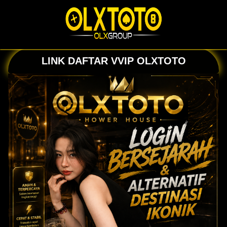
LINK DAFTAR VVIP OLXTOTO